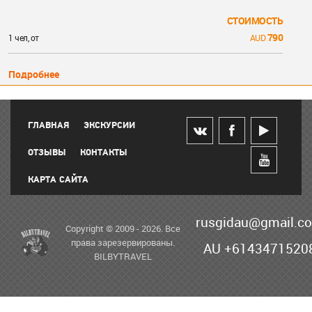
СТОИМОСТЬ
790
1 чел, от
Подробнее
ГЛАВНАЯ
ЭКСКУРСИИ
ОТЗЫВЫ
КОНТАКТЫ
КАРТА САЙТА
rusgidau@gmail.c
Copyright © 2009 - 2026. Все
права зарезервированы.
AU +6143471520
BILBYTRAVEL