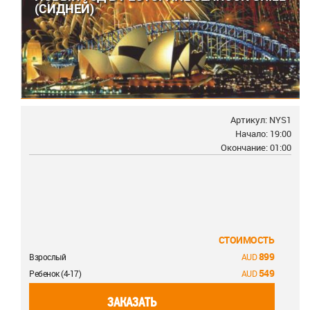
(СИДНЕЙ)
Артикул: NYS1
Начало: 19:00
Окончание: 01:00
СТОИМОСТЬ
899
Взрослый
549
Ребенок (4-17)
ЗАКАЗАТЬ