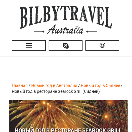
@
Главная
/
Новый год в Австралии
/
Новый год в Сиднее
/
Новый год в ресторане Searock Grill (Сидней)
НОВЫЙ ГОД В РЕСТОРАНЕ SEAROCK GRILL