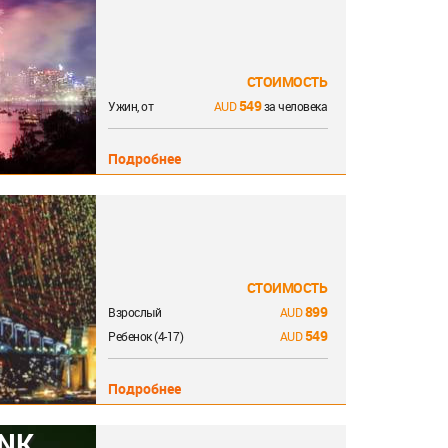
СТОИМОСТЬ
549
Ужин, от
за человека
Подробнее
СТОИМОСТЬ
899
Взрослый
549
Ребенок (4-17)
Подробнее
ANK