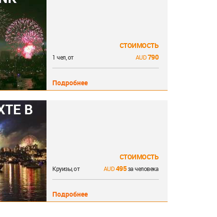
СТОИМОСТЬ
790
1 чел, от
Подробнее
ХТЕ В
СТОИМОСТЬ
495
Круизы, от
за человека
Подробнее