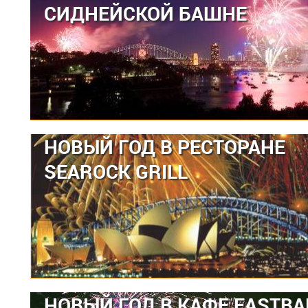
СИДНЕЙСКОЙ БАШНЕ
НОВЫЙ ГОД В РЕСТОРАНЕ
SEAROCK GRILL
НОВЫЙ ГОД В КАФЕ EASTB