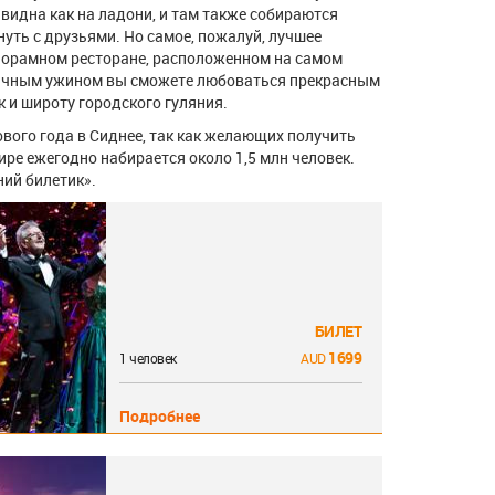
 видна как на ладони, и там также собираются
нуть с друзьями. Но самое, пожалуй, лучшее
анорамном ресторане, расположенном на самом
ничным ужином вы сможете любоваться прекрасным
 и широту городского гуляния.
вого года в Сиднее, так как желающих получить
ре ежегодно набирается около 1,5 млн человек.
ий билетик».
БИЛЕТ
1699
1 человек
Подробнее