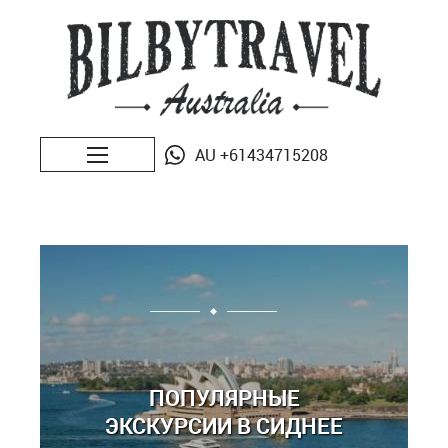
AU +61434715208
ПОПУЛЯРНЫЕ
ЭКСКУРСИИ В СИДНЕЕ