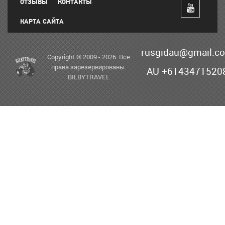
ОТЗЫВЫ
КОНТАКТЫ
КАРТА САЙТА
rusgidau@gmail.c
Copyright © 2009 - 2026. Все
права зарезервированы.
AU +6143471520
BILBYTRAVEL