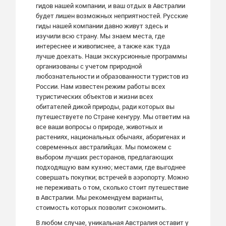
гидов нашей компании, и ваш отдых в Австралии
будет лишен возможных неприятностей. Русские
гиды нашей компании давно живут здесь и
изучили всю страну. Мы знаем места, где
интереснее и живописнее, а также как туда
лучше доехать. Наши экскурсионные программы
организованы с учетом природной
любознательности и образованности туристов из
России. Нам известен режим работы всех
туристических объектов и жизни всех
обитателей дикой природы, ради которых вы
путешествуете по Стране кенгуру. Мы ответим на
все ваши вопросы о природе, животных и
растениях, национальных обычаях, аборигенах и
современных австралийцах. Мы поможем с
выбором лучших ресторанов, предлагающих
подходящую вам кухню; местами, где выгоднее
совершать покупки; встречей в аэропорту. Можно
не переживать о том, сколько стоит путешествие
в Австралии. Мы рекомендуем варианты,
стоимость которых позволит сэкономить.
В любом случае, уникальная Австралия оставит у