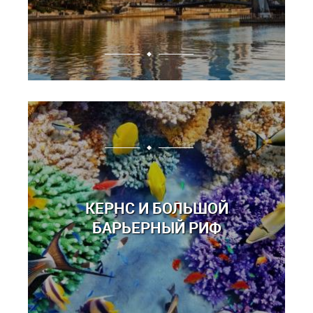
КЕРНС И БОЛЬШОЙ
БАРЬЕРНЫЙ РИФ