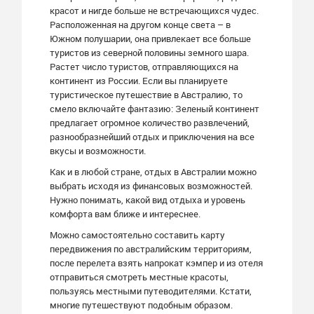
красот и нигде больше не встречающихся чудес.
Расположенная на другом конце света – в
Южном полушарии, она привлекает все больше
туристов из северной половины земного шара.
Растет число туристов, отправляющихся на
континент из России. Если вы планируете
туристическое путешествие в Австралию, то
смело включайте фантазию: Зеленый континент
предлагает огромное количество развлечений,
разнообразнейший отдых и приключения на все
вкусы и возможности.
Как и в любой стране, отдых в Австралии можно
выбрать исходя из финансовых возможностей.
Нужно понимать, какой вид отдыха и уровень
комфорта вам ближе и интереснее.
Можно самостоятельно составить карту
передвижения по австралийским территориям,
после перелета взять напрокат кэмпер и из отеля
отправиться смотреть местные красоты,
пользуясь местными путеводителями. Кстати,
многие путешествуют подобным образом.