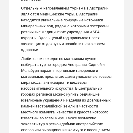
Отдельным направлением туризма в Австралии
являются медицинские туры. В Австралии
находятся уникальные природные источники
минеральных вод, рядом с которыми построены
различные медицинские учреждения и SPA-
курорты. Здесь целый год принимают всех
желающих отдохнуть и позаботиться о своем
здоровье.
Любителям походов по магазинам лучше
выбирать тур по городам Австралии. Сидней и
Мельбурн поразят торговыми галереями и
магазинами, предлагающими уникальные товары
мира моды, антиквариат и шедевры
изобразительного искусства. В центральных
городах регионов можно купить редчайшие
ювелирные украшения и изделия из драгоценных
камней австралийской земли, в частности –
местного жемчуга, качество и красота которого
известны во всем мире. Также возможно
заказать тур в регион добычи австралийских
опалов или выращивания жемчуга с посещением