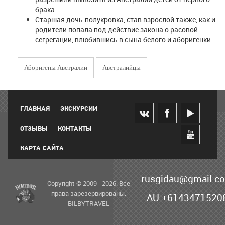
брака
Старшая дочь-полукровка, став взрослой также, как и
родители попала под действие закона о расовой
сегрегации, влюбившись в сына белого и аборигенки.
Аборигены Австралии
Австралийцы
ГЛАВНАЯ
ЭКСКУРСИИ
ОТЗЫВЫ
КОНТАКТЫ
КАРТА САЙТА
rusgidau@gmail.c
Copyright © 2009 - 2026. Все
права зарезервированы.
AU +6143471520
BILBYTRAVEL