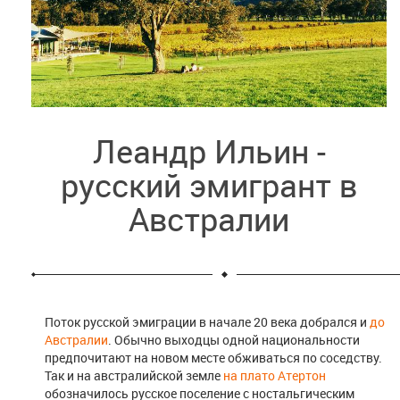
Леандр Ильин -
русский эмигрант в
Австралии
Поток русской эмиграции в начале 20 века добрался и
до
Австралии
. Обычно выходцы одной национальности
предпочитают на новом месте обживаться по соседству.
Так и на австралийской земле
на плато Атертон
обозначилось русское поселение с ностальгическим