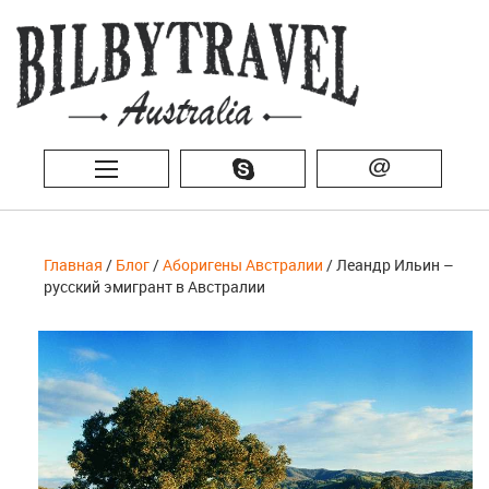
@
Главная
/
Блог
/
Аборигены Австралии
/ Леандр Ильин –
русский эмигрант в Австралии