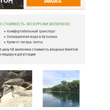
РТОН
ЗАКАЗАТЬ
В СТОИМОСТЬ ЭКСКУРСИИ ВКЛЮЧЕНО:
Комфортабельный транспорт
Охлажденная вода в бутылках
Крем от загара, зонты
В цену НЕ включена стоимость входных билетов
в пещеру и дегустации