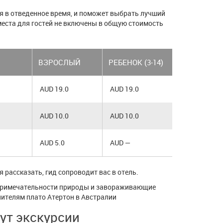
я в отведенное время, и поможет выбрать лучший
места для гостей не включены в общую стоимость
ВЗРОСЛЫЙ
РЕБЕНОК (3-14)
AUD 19.0
AUD 19.0
AUD 10.0
AUD 10.0
AUD 5.0
AUD —
 рассказать, гид сопроводит вас в отель.
опримечательности природы и завораживающие
нителям плато Атертон в Австралии
ут экскурсии