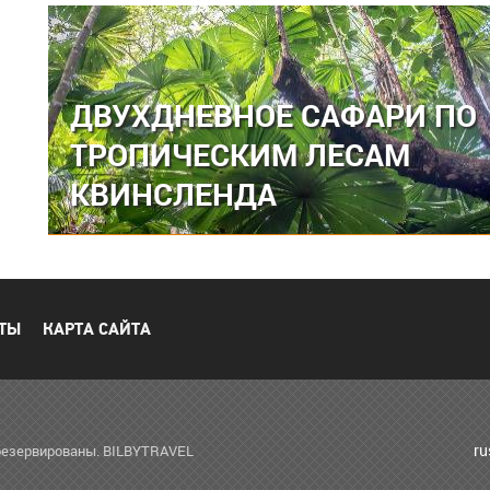
ДВУХДНЕВНОЕ САФАРИ ПО
ТРОПИЧЕСКИМ ЛЕСАМ
КВИНСЛЕНДА
ТЫ
КАРТА САЙТА
r
зарезервированы. BILBYTRAVEL