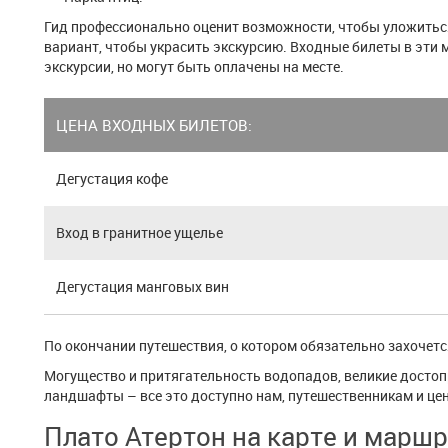
Гид профессионально оценит возможности, чтобы уложитьс
вариант, чтобы украсить экскурсию. Входные билеты в эти 
экскурсии, но могут быть оплачены на месте.
ЦЕНА ВХОДНЫХ БИЛЕТОВ:
Дегустация кофе
Вход в гранитное ущелье
Дегустация манговых вин
По окончании путешествия, о котором обязательно захочется
Могущество и притягательность водопадов, великие дост
ландшафты – все это доступно нам, путешественникам и це
Плато Атертон на карте и маршр