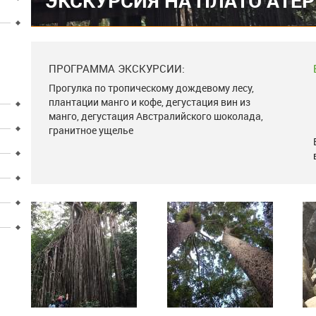
ЭКСКУРСИЯ НА ПЛАТО АТЕ
ПРОГРАММА ЭКСКУРСИИ:
Прогулка по тропическому дождевому лесу,
плантации манго и кофе, дегустация вин из
манго, дегустация Австралийского шоколада,
гранитное ущелье