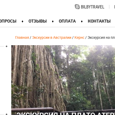
BILBYTRAVEL
|
ОПРОСЫ
ОТЗЫВЫ
ОПЛАТА
КОНТАКТЫ
Главная
/
Экскурсии в Австралии
/
Кернс
/ Экскурсия на п