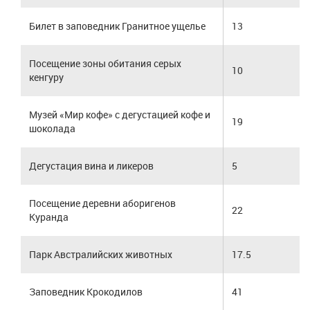
Билет в заповедник Гранитное ущелье
13
Посещение зоны обитания серых
10
кенгуру
Музей «Мир кофе» с дегустацией кофе и
19
шоколада
Дегустация вина и ликеров
5
Посещение деревни аборигенов
22
Куранда
Парк Австралийских животных
17.5
Заповедник Крокодилов
41