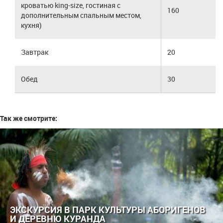
кроватью king-size, гостиная с
160
дополнительным спальным местом,
кухня)
Завтрак
20
Обед
30
Так же смотрите:
ЭКСКУРСИЯ В ПАРК КУЛЬТУРЫ АБОРИГЕНОВ
И ДЕРЕВНЮ КУРАНДА