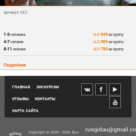
артикул: CE2
1-3
549
человека
за группу
4-7
599
человек
за группу
8-11
799
человек
за группу
Подробнее
ГЛАВНАЯ
ЭКСКУРСИИ
ОТЗЫВЫ
КОНТАКТЫ
КАРТА САЙТА
rusgidau@gmail.c
Copyright © 2009 - 2026. Все