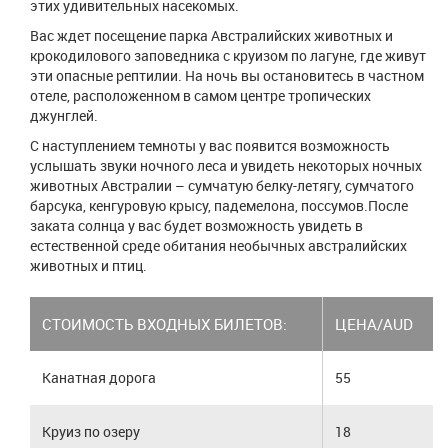
этих удивительных насекомых.
Вас ждет посещение парка Австралийских животных и
крокодилового заповедника с круизом по лагуне, где живут
эти опасные рептилии. На ночь вы остановитесь в частном
отеле, расположенном в самом центре тропических
джунглей.
С наступлением темноты у вас появится возможность
услышать звуки ночного леса и увидеть некоторых ночных
животных Австралии – сумчатую белку-летягу, сумчатого
барсука, кенгуровую крысу, падемелона, поссумов.После
заката солнца у вас будет возможность увидеть в
естественной среде обитания необычных австралийских
животных и птиц.
СТОИМОСТЬ ВХОДНЫХ БИЛЕТОВ:
ЦЕНА/AUD
Канатная дорога
55
Круиз по озеру
18