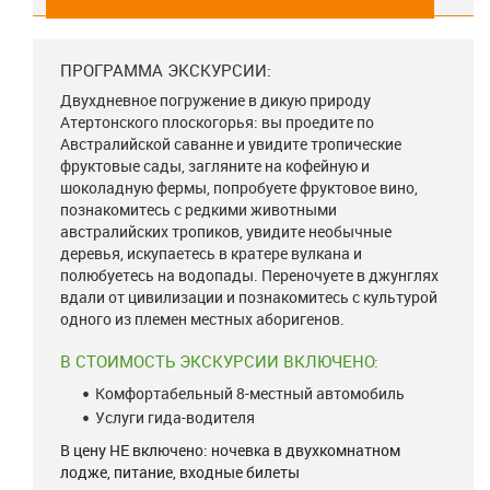
ПРОГРАММА ЭКСКУРСИИ:
Двухдневное погружение в дикую природу
Атертонского плоскогорья: вы проедите по
Австралийской саванне и увидите тропические
фруктовые сады, загляните на кофейную и
шоколадную фермы, попробуете фруктовое вино,
познакомитесь с редкими животными
австралийских тропиков, увидите необычные
деревья, искупаетесь в кратере вулкана и
полюбуетесь на водопады. Переночуете в джунглях
вдали от цивилизации и познакомитесь с культурой
одного из племен местных аборигенов.
В СТОИМОСТЬ ЭКСКУРСИИ ВКЛЮЧЕНО:
Комфортабельный 8-местный автомобиль
Услуги гида-водителя
В цену НЕ включено: ночевка в двухкомнатном
лодже, питание, входные билеты