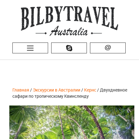
@
Главная
/
Экскурсии в Австралии
/
Кернс
/ Двухдневное
сафари по тропическому Квинсленду