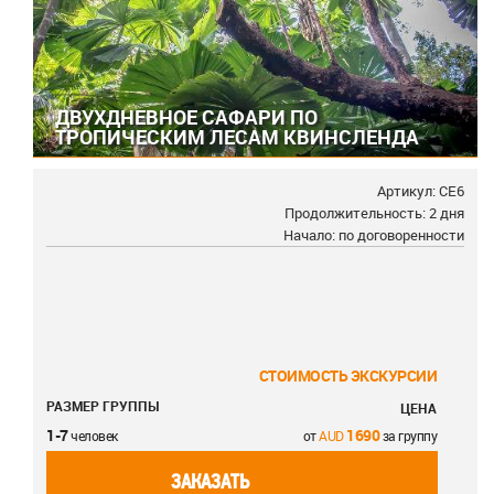
ДВУХДНЕВНОЕ САФАРИ ПО
ТРОПИЧЕСКИМ ЛЕСАМ КВИНСЛЕНДА
Артикул: СE6
Продолжительность: 2 дня
Начало: по договоренности
СТОИМОСТЬ ЭКСКУРСИИ
РАЗМЕР ГРУППЫ
ЦЕНА
1-7
1690
человек
от
за группу
ЗАКАЗАТЬ