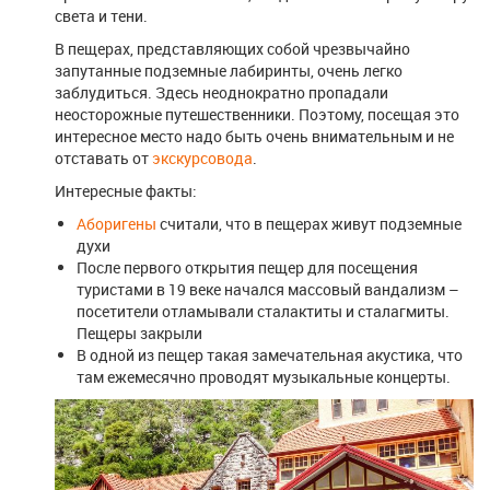
света и тени.
В пещерах, представляющих собой чрезвычайно
запутанные подземные лабиринты, очень легко
заблудиться. Здесь неоднократно пропадали
неосторожные путешественники. Поэтому, посещая это
интересное место надо быть очень внимательным и не
отставать от
экскурсовода
.
Интересные факты:
Аборигены
считали, что в пещерах живут подземные
духи
После первого открытия пещер для посещения
туристами в 19 веке начался массовый вандализм –
посетители отламывали сталактиты и сталагмиты.
Пещеры закрыли
В одной из пещер такая замечательная акустика, что
там ежемесячно проводят музыкальные концерты.