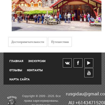
Достопримечательности
Путешествия
ГЛАВНАЯ
ЭКСКУРСИИ
ОТЗЫВЫ
КОНТАКТЫ
КАРТА САЙТА
rusgidau@gmail.c
Copyright © 2009 - 2026. Все
права зарезервированы.
AU +6143471520