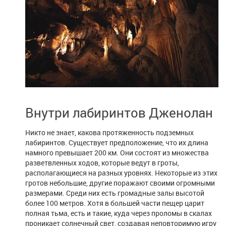
Внутри лабиринтов Дженолан
Никто не знает, какова протяженность подземных
лабиринтов. Существует предположение, что их длина
намного превышает 200 км. Они состоят из множества
разветвленных ходов, которые ведут в гроты,
располагающиеся на разных уровнях. Некоторые из этих
гротов небольшие, другие поражают своими огромными
размерами. Среди них есть громадные залы высотой
более 100 метров. Хотя в большей части пещер царит
полная тьма, есть и такие, куда через проломы в скалах
проникает солнечный свет, создавая неповторимую игру