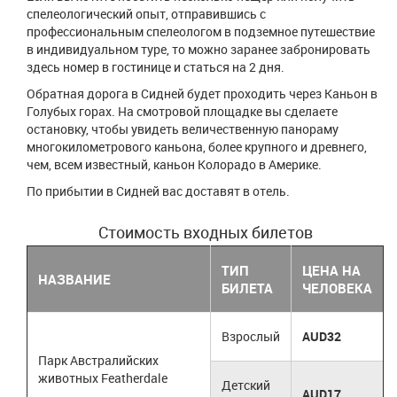
спелеологический опыт, отправившись с
профессиональным спелеологом в подземное путешествие
в индивидуальном туре, то можно заранее забронировать
здесь номер в гостинице и статься на 2 дня.
Обратная дорога в Сидней будет проходить через Каньон в
Голубых горах. На смотровой площадке вы сделаете
остановку, чтобы увидеть величественную панораму
многокилометрового каньона, более крупного и древнего,
чем, всем известный, каньон Колорадо в Америке.
По прибытии в Сидней вас доставят в отель.
Стоимость входных билетов
ТИП
ЦЕНА НА
НАЗВАНИЕ
БИЛЕТА
ЧЕЛОВЕКА
Взрослый
AUD32
Парк Австралийских
животных Featherdale
Детский
AUD17