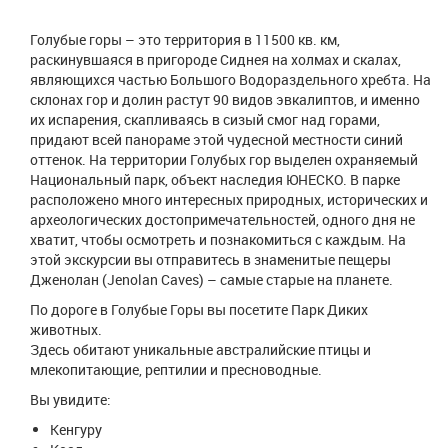
Голубые горы – это территория в 11500 кв. км,
раскинувшаяся в пригороде Сиднея на холмах и скалах,
являющихся частью Большого Водораздельного хребта. На
склонах гор и долин растут 90 видов эвкалиптов, и именно
их испарения, скапливаясь в сизый смог над горами,
придают всей панораме этой чудесной местности синий
оттенок. На территории Голубых гор выделен охраняемый
Национальный парк, объект наследия ЮНЕСКО. В парке
расположено много интересных природных, исторических и
археологических достопримечательностей, одного дня не
хватит, чтобы осмотреть и познакомиться с каждым. На
этой экскурсии вы отправитесь в знаменитые пещеры
Дженолан (Jenolan Caves) – самые старые на планете.
По дороге в Голубые Горы вы посетите Парк Диких
животных.
Здесь обитают уникальные австралийские птицы и
млекопитающие, рептилии и пресноводные.
Вы увидите:
Кенгуру