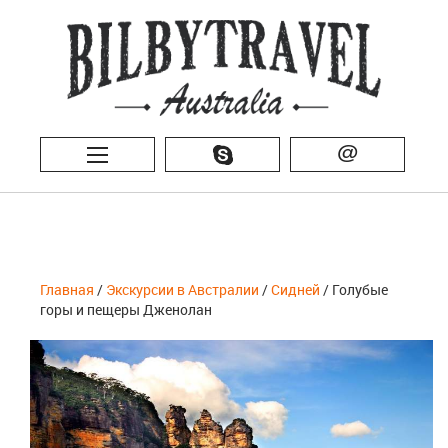
@
Главная
/
Экскурсии в Австралии
/
Сидней
/ Голубые
горы и пещеры Дженолан