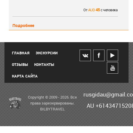
45
От
с человека
Подробнее
ГЛАВНАЯ
ЭКСКУРСИИ
ОТЗЫВЫ
КОНТАКТЫ
КАРТА САЙТА
rusgidau@gmail.c
Copyright © 2009 - 2026. Все
права зарезервированы.
AU +6143471520
BILBYTRAVEL