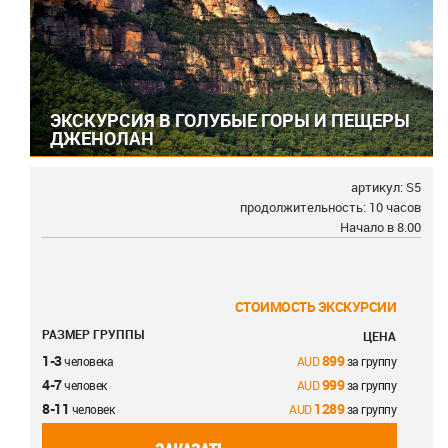
ЭКСКУРСИЯ В ГОЛУБЫЕ ГОРЫ И ПЕЩЕРЫ
ДЖЕНОЛАН
артикул: S5
продолжительность: 10 часов
Начало в 8.00
СТОИМОСТЬ ЭКСКУРСИИ
РАЗМЕР ГРУППЫ
ЦЕНА
1-3
899
человека
за группу
4-7
999
человек
за группу
8-11
1289
человек
за группу