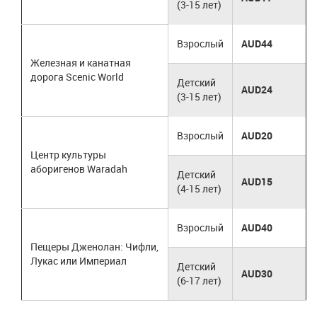
(3-15 лет)
Взрослый
AUD44
Железная и канатная
дорога Scenic World
Детский
AUD24
(3-15 лет)
Взрослый
AUD20
Центр культуры
аборигенов Waradah
Детский
AUD15
(4-15 лет)
Взрослый
AUD40
Пещеры Дженолан: Чифли,
Лукас или Империал
Детский
AUD30
(6-17 лет)