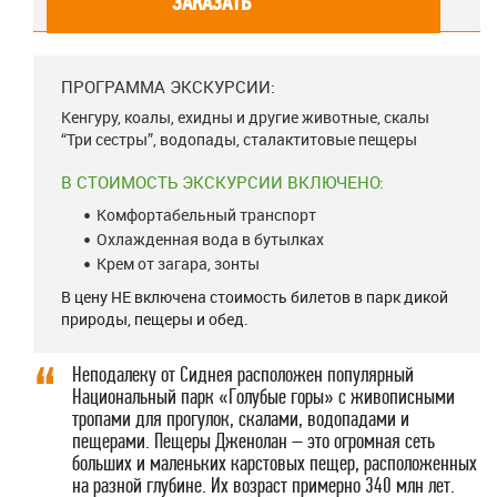
ЗАКАЗАТЬ
ПРОГРАММА ЭКСКУРСИИ:
Кенгуру, коалы, ехидны и другие животные, скалы
“Три сестры”, водопады, сталактитовые пещеры
В СТОИМОСТЬ ЭКСКУРСИИ ВКЛЮЧЕНО:
Комфортабельный транспорт
Охлажденная вода в бутылках
Крем от загара, зонты
В цену НЕ включена стоимость билетов в парк дикой
природы, пещеры и обед.
Неподалеку от Сиднея расположен популярный
Национальный парк «Голубые горы» с живописными
тропами для прогулок, скалами, водопадами и
пещерами. Пещеры Дженолан – это огромная сеть
больших и маленьких карстовых пещер, расположенных
на разной глубине. Их возраст примерно 340 млн лет.