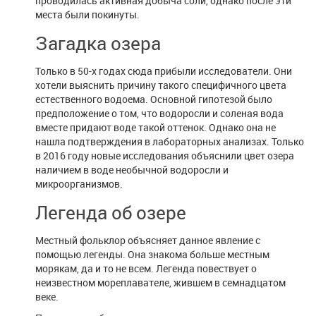
проводилась активная добыча соли, однако после эти
места были покинуты.
Загадка озера
Только в 50-х годах сюда прибыли исследователи. Они
хотели выяснить причину такого специфичного цвета
естественного водоема. Основной гипотезой было
предположение о том, что водоросли и соленая вода
вместе придают воде такой оттенок. Однако она не
нашла подтверждения в лабораторных анализах. Только
в 2016 году новые исследования объяснили цвет озера
наличием в воде необычной водоросли и
микроорганизмов.
Легенда об озере
Местный фольклор объясняет данное явление с
помощью легенды. Она знакома больше местным
морякам, да и то не всем. Легенда повествует о
неизвестном мореплавателе, жившем в семнадцатом
веке.