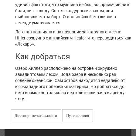
удивил факт того, что мужчина не был восприимчив ни к
боли, ни к голоду. Сочтя это дурным знаком, они
выбросили его за борт. О дальнейшей его жизни в
легенде умалчивается.
Легенда повлияла и на название загадочного места:
Hiller созвучно с английским Healer, что переводиться как
«Лекарь».
Как добраться
Озеро Хиллер расположено на острове и окружено
эвкалиптовым лесом. Вода озера в несколько раз
соленее океанской. Сам остров находится недалеко от
юго-западного побережья материка. Но добраться до
него возможно только на вертолете или взяв в аренду
яхту.
Достопримечательности
Путешествия