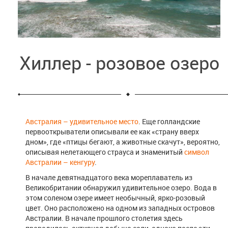
Хиллер - розовое озеро
Австралия – удивительное место
. Еще голландские
первооткрыватели описывали ее как «страну вверх
дном», где «птицы бегают, а животные скачут», вероятно,
описывая нелетающего страуса и знаменитый
символ
Австралии – кенгуру
.
В начале девятнадцатого века мореплаватель из
Великобритании обнаружил удивительное озеро. Вода в
этом соленом озере имеет необычный, ярко-розовый
цвет. Оно расположено на одном из западных островов
Австралии. В начале прошлого столетия здесь