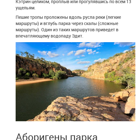
Кэтрин целиком, проплыв или прогулявшись по всем 13
ущельям.
Пешие тропы проложены вдоль русла реки (легкие
маршруты) и вглубь парка через скалы (сложные
маршруты). Один из таких маршрутов приведет в
впечатляющему водопаду Эдит.
Аборигены парка