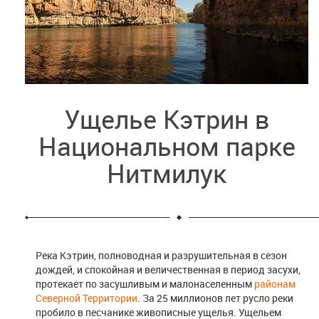
Ущелье Кэтрин в
Национальном парке
Нитмилук
Река Кэтрин, полноводная и разрушительная в сезон
дождей, и спокойная и величественная в период засухи,
протекает по засушливым и малонаселенным
районам
Северной Территории
. За 25 миллионов лет русло реки
пробило в песчанике живописные ущелья. Ущельем