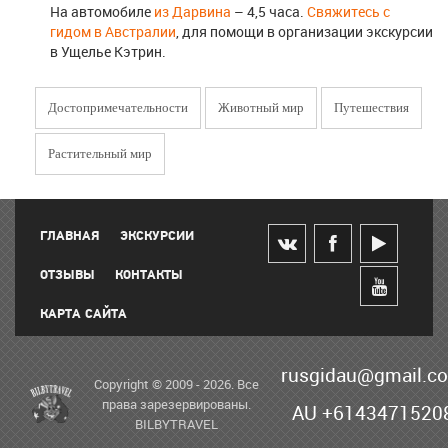
На автомобиле
из Дарвина
– 4,5 часа.
Свяжитесь с
гидом в Австралии
, для помощи в организации экскурсии
в Ущелье Кэтрин.
Достопримечательности
Животный мир
Путешествия
Растительный мир
ГЛАВНАЯ
ЭКСКУРСИИ
ОТЗЫВЫ
КОНТАКТЫ
КАРТА САЙТА
rusgidau@gmail.c
Copyright © 2009 - 2026. Все
права зарезервированы.
AU +6143471520
BILBYTRAVEL