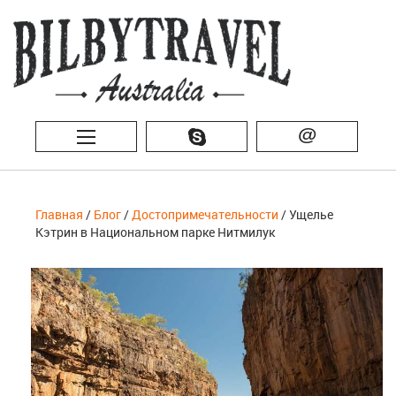
@
Главная
/
Блог
/
Достопримечательности
/ Ущелье
Кэтрин в Национальном парке Нитмилук