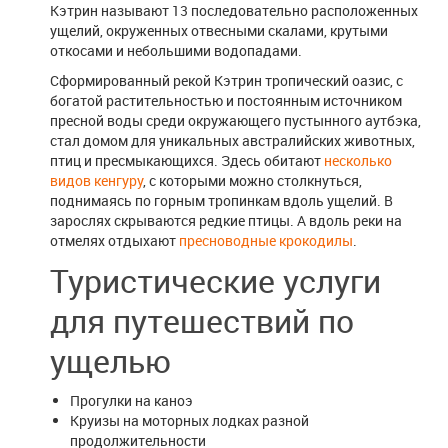
Кэтрин называют 13 последовательно расположенных
ущелий, окруженных отвесными скалами, крутыми
откосами и небольшими водопадами.
Сформированный рекой Кэтрин тропический оазис, с
богатой растительностью и постоянным источником
пресной воды среди окружающего пустынного аутбэка,
стал домом для уникальных австралийских животных,
птиц и пресмыкающихся. Здесь обитают
несколько
видов кенгуру
, с которыми можно столкнуться,
поднимаясь по горным тропинкам вдоль ущелий. В
зарослях скрываются редкие птицы. А вдоль реки на
отмелях отдыхают
пресноводные крокодилы
.
Туристические услуги
для путешествий по
ущелью
Прогулки на каноэ
Круизы на моторных лодках разной
продолжительности