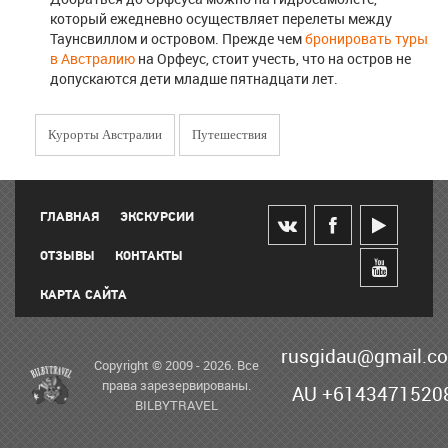
который ежедневно осуществляет перелеты между
Таунсвиллом и островом. Прежде чем
бронировать туры
в Австралию
на Орфеус, стоит учесть, что на остров не
допускаются дети младше пятнадцати лет.
Курорты Австралии
Путешествия
ГЛАВНАЯ
ЭКСКУРСИИ
ОТЗЫВЫ
КОНТАКТЫ
КАРТА САЙТА
rusgidau@gmail.c
Copyright © 2009 - 2026. Все
права зарезервированы.
AU +6143471520
BILBYTRAVEL