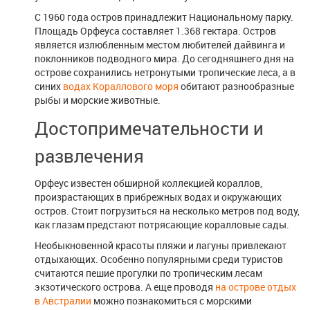
С 1960 года остров принадлежит Национальному парку.
Площадь Орфеуса составляет 1.368 гектара. Остров
является излюбленным местом любителей дайвинга и
поклонников подводного мира. До сегодняшнего дня на
острове сохранились нетронутыми тропические леса, а в
синих
водах Кораллового моря
обитают разнообразные
рыбы и морские животные.
Достопримечательности и
развлечения
Орфеус известен обширной коллекцией кораллов,
произрастающих в прибрежных водах и окружающих
остров. Стоит погрузиться на несколько метров под воду,
как глазам предстают потрясающие коралловые сады.
Необыкновенной красоты пляжи и лагуны привлекают
отдыхающих. Особенно популярными среди туристов
считаются пешие прогулки по тропическим лесам
экзотического острова. А еще проводя
на острове отдых
в Австралии
можно познакомиться с морскими