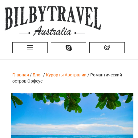
@
Главная
/
Блог
/
Курорты Австралии
/ Романтический
остров Орфеус