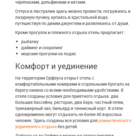
черепахами, дельфинами и китами.
Отпуск в Австралии здесь можно провести, погружаясь в
лазурную пучину, купаясь в хрустальной воде,
путешествуя по диким джунглям и развлекаясь от души.
Кроме прогулок и пляжного отдыха отель предлагает:
рыбалку
дайвинг и снорклинг
морские прогулки на лодке.
Комфорт и уединение
На территории Орфеуса открыт отель с
комфортабельными номерами и отдельными бунгало на
берегу океана со всеми необходимыми удобствами. В
отеле созданы условия для приятного отдыха: два
больших бассейна, ресторан, два бара, частный пляж,
тренажерный зал, бильярд и теннисный корт. В отеле
одновременно могут отдыхать не более 40 взрослых
человек. Здесь созданы все условия для
романтического
уединенного отдыха
без детей.
Добраться до Орфеуса можно на гидросамолете,