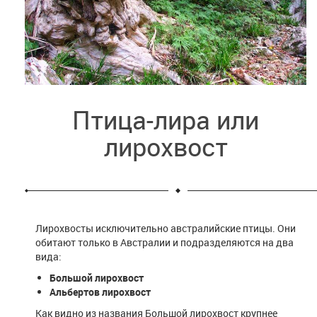
Птица-лира или
лирохвост
Лирохвосты исключительно австралийские птицы. Они
обитают только в Австралии и подразделяются на два
вида:
Большой лирохвост
Альбертов лирохвост
Как видно из названия Большой лирохвост крупнее