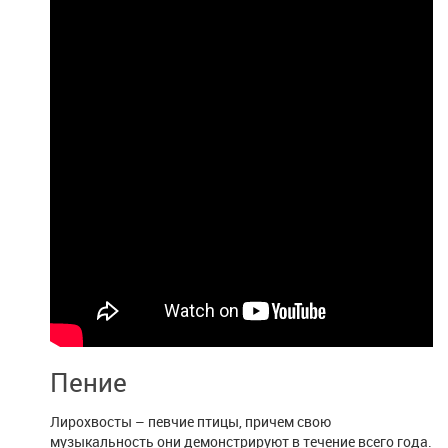
Пение
Лирохвосты – певчие птицы, причем свою
музыкальность они демонстрируют в течение всего года.