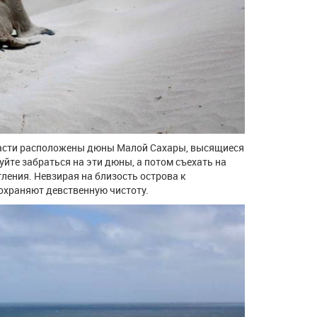
части расположены дюны Малой Сахары, высящиеся
йте забраться на эти дюны, а потом съехать на
ления. Невзирая на близость острова к
сохраняют девственную чистоту.