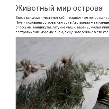
Животный мир острова
Здесь как дома чувствуют себя те животные, которых на
Почти половина острова Кенгуру в Австралии – заповедн
опоссумы, бандикуты, летучие мыши, вараны, малые пин
австралийские морские львы, а еще завезенные в эти кр