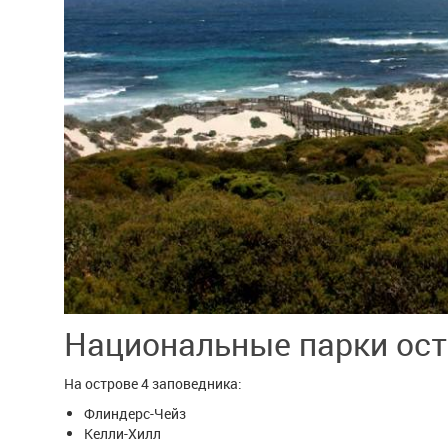
Национальные парки ос
На острове 4 заповедника:
Флиндерс-Чейз
Келли-Хилл