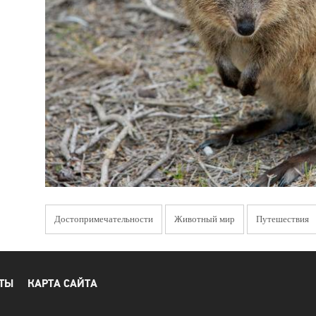
Достопримечательности
Животный мир
Путешествия
ТЫ
КАРТА САЙТА