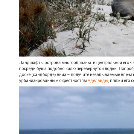
Ландшафты острова многообразны: в центральной его 
посреди буша подобно килю перевернутой лодки. Попробу
доске (сэндборде) вниз – получите незабываемые впечат
урбанизированным окрестностям
Аделаиды
, пляжи его 