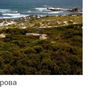
трова