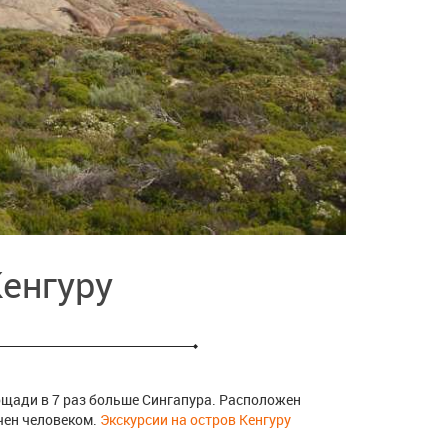
енгуру
лощади в 7 раз больше Сингапура. Расположен
чен человеком.
Экскурсии на остров Кенгуру