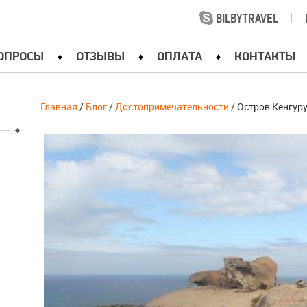
BILBYTRAVEL
|
ОПРОСЫ
ОТЗЫВЫ
ОПЛАТА
КОНТАКТЫ
Главная
/
Блог
/
Достопримечательности
/ Остров Кенгур