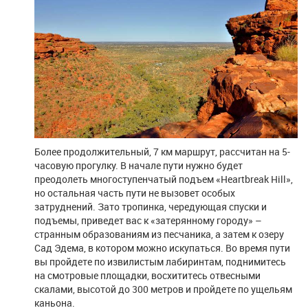
Более продолжительный, 7 км маршрут, рассчитан на 5-
часовую прогулку. В начале пути нужно будет
преодолеть многоступенчатый подъем «Heartbreak Hill»,
но остальная часть пути не вызовет особых
затруднений. Зато тропинка, чередующая спуски и
подъемы, приведет вас к «затерянному городу» –
странным образованиям из песчаника, а затем к озеру
Сад Эдема, в котором можно искупаться. Во время пути
вы пройдете по извилистым лабиринтам, поднимитесь
на смотровые площадки, восхититесь отвесными
скалами, высотой до 300 метров и пройдете по ущельям
каньона.