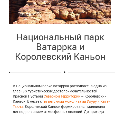
Национальный парк
Ватаррка и
Королевский Каньон
В Национальном парке Ватаррка расположена одна из
главных туристических достопримечательностей
Красной Пустыни
Северной Территории
– Королевский
Каньон. Вместе с
гигантскими монолитами Улуру и Ката-
Тьюта
, Королевский Каньон формировался миллионы
лет под влиянием атмосферных явлений. До прихода