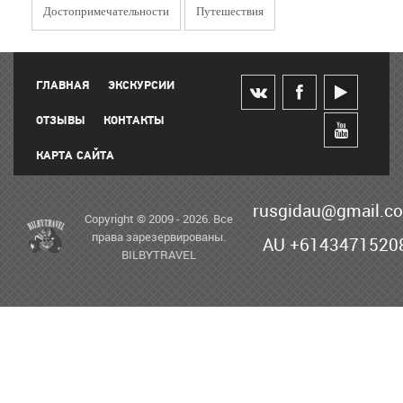
Достопримечательности
Путешествия
ГЛАВНАЯ
ЭКСКУРСИИ
ОТЗЫВЫ
КОНТАКТЫ
КАРТА САЙТА
rusgidau@gmail.c
Copyright © 2009 - 2026. Все
права зарезервированы.
AU +6143471520
BILBYTRAVEL