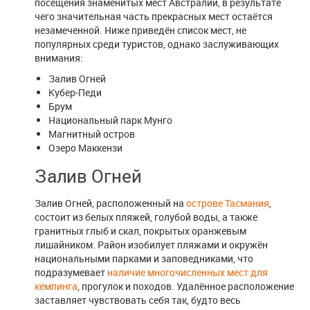
посещения знаменитых мест Австралии, в результате
чего значительная часть прекрасных мест остаётся
незамеченной. Ниже приведён список мест, не
популярных среди туристов, однако заслуживающих
внимания:
Залив Огней
Кубер-Педи
Брум
Национальный парк Мунго
Магнитный остров
Озеро Маккензи
Залив Огней
Залив Огней, расположенный на
острове Тасмания
,
состоит из белых пляжей, голубой воды, а также
гранитных глыб и скал, покрытых оранжевым
лишайником. Район изобилует пляжами и окружён
национальными парками и заповедниками, что
подразумевает
наличие многочисленных мест для
кемпинга
, прогулок и походов. Удалённое расположение
заставляет чувствовать себя так, будто весь