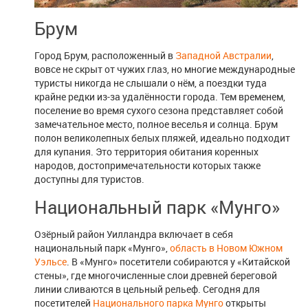
Брум
Город Брум, расположенный в
Западной Австралии
,
вовсе не скрыт от чужих глаз, но многие международные
туристы никогда не слышали о нём, а поездки туда
крайне редки из-за удалённости города. Тем временем,
поселение во время сухого сезона представляет собой
замечательное место, полное веселья и солнца. Брум
полон великолепных белых пляжей, идеально подходит
для купания. Это территория обитания коренных
народов, достопримечательности которых также
доступны для туристов.
Национальный парк «Мунго»
Озёрный район Уилландра включает в себя
национальный парк «Мунго»,
область в Новом Южном
Уэльсе
. В «Мунго» посетители собираются у «Китайской
стены», где многочисленные слои древней береговой
линии сливаются в цельный рельеф. Сегодня для
посетителей
Национального парка Мунго
открыты