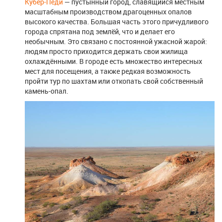
Кубер-Педи
— пустынный город, славящийся местным
масштабным производством драгоценных опалов
высокого качества. Большая часть этого причудливого
города спрятана под землёй, что и делает его
необычным. Это связано с постоянной ужасной жарой:
людям просто приходится держать свои жилища
охлаждёнными. В городе есть множество интересных
мест для посещения, а также редкая возможность
пройти тур по шахтам или откопать свой собственный
камень-опал.