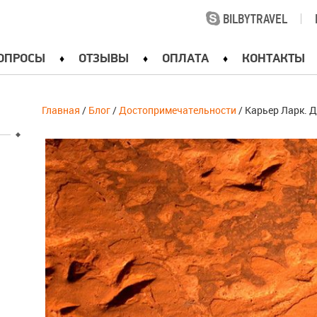
BILBYTRAVEL
|
ОПРОСЫ
ОТЗЫВЫ
ОПЛАТА
КОНТАКТЫ
Главная
/
Блог
/
Достопримечательности
/ Карьер Ларк. 