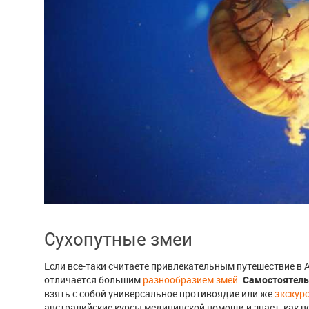
Сухопутные змеи
Если все-таки считаете привлекательным путешествие в 
отличается большим
разнообразием змей
.
Самостоятель
взять с собой универсальное противоядие или же
экскур
австралийские курсы медицинской помощи и знает, как в