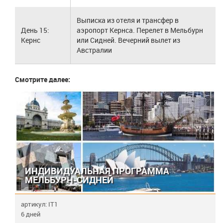
Выписка из отеля и трансфер в
День 15:
аэропорт Кернса. Перелет в Мельбурн
Кернс
или Сидней. Вечерний вылет из
Австралии
Смотрите далее:
ИНДИВИДУАЛЬНАЯ ПРОГРАММА
МЕЛЬБУРН-СИДНЕЙ
артикул: IT1
6 дней