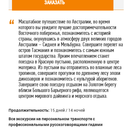
ЗАКАЗАТЬ
Масштабное путешествие по Австралии, во время
которого вы увидите лучшие достопримечательности
Восточного побережья, познакомитесь с историей
страны, окунувшись в атмосферу двух великих городов
Австралии – Сиднея и Мельбурна. Совершите перелет на
остров Тасмания и познакомитесь с самым южным
штатом государства. Ярким впечатлением станет
поездка в Красную пустыню, расположенную в центре
материка. Из пустыни вы отправитесь во влажные леса
тропиков, совершите прогулки по древнему лесу эпохи
динозавров и познакомитесь с культурой аборигенов.
Завершите свою поездку отдыхом на Золотом берегу
вблизи Большого Барьерного рифа, являющегося
центром мирового дайвинга и морского отдыха.
Продолжительность:
15 дней / 14 ночей
Все экскурсии на персональном транспорте с
профессиональными русскоговорящими гидами