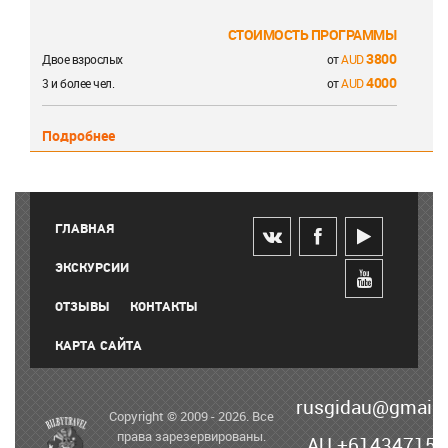
СТОИМОСТЬ ПРОГРАММЫ
3800
Двое взрослых
от
4000
3 и более чел.
от
Подробнее
ГЛАВНАЯ
ЭКСКУРСИИ
ОТЗЫВЫ
КОНТАКТЫ
КАРТА САЙТА
rusgidau@gmail
Copyright © 2009 - 2026. Все
права зарезервированы.
AU +614347152