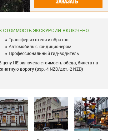
ЗАКАЗАТЬ
В СТОИМОСТЬ ЭКСКУРСИИ ВКЛЮЧЕНО:
Трансфер из отеля и обратно
Автомобиль с кондиционером
Профессиональный гид-водитель
В цену НЕ включена стоимость обеда, билета на
канатную дорогу (взр.-4 NZD/дет.-2 NZD)