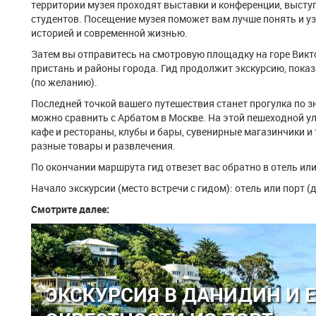
территории музея проходят выставки и конференции, высту
студентов. Посещение музея поможет вам лучше понять и у
историей и современной жизнью.
Затем вы отправитесь на смотровую площадку на горе Викто
пристань и районы города. Гид продолжит экскурсию, показ
(по желанию).
Последней точкой вашего путешествия станет прогулка по з
можно сравнить с Арбатом в Москве. На этой пешеходной у
кафе и рестораны, клубы и бары, сувенирные магазинчики 
разные товары и развлечения.
По окончании маршрута гид отвезет вас обратно в отель или
Начало экскурсии (место встречи с гидом): отель или порт (
Смотрите далее:
ЭКСКУРСИЯ В ДАНИДИН И 