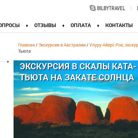
BILBYTRAVEL
|
ОПРОСЫ
ОТЗЫВЫ
ОПЛАТА
КОНТАКТЫ
Главная
/
Экскурсии в Австралии
/
Улуру-Айерс Рок, экску
Тьюта
ЭКСКУРСИЯ В СКАЛЫ КАТА-
ТЬЮТА НА ЗАКАТЕ СОЛНЦА