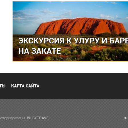
ЭКСКУРСИЯ К УЛУРУ И БА
НА ЗАКАТЕ
ТЫ
КАРТА САЙТА
r
зарезервированы. BILBYTRAVEL