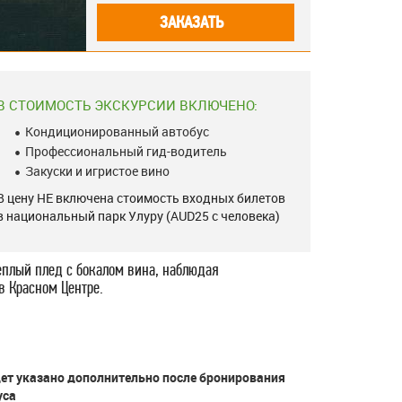
ЗАКАЗАТЬ
В СТОИМОСТЬ ЭКСКУРСИИ ВКЛЮЧЕНО:
Кондиционированный автобус
Профессиональный гид-водитель
Закуски и игристое вино
В цену НЕ включена стоимость входных билетов
в национальный парк Улуру (AUD25 с человека)
еплый плед с бокалом вина, наблюдая
в Красном Центре.
дет указано дополнительно после бронирования
уса