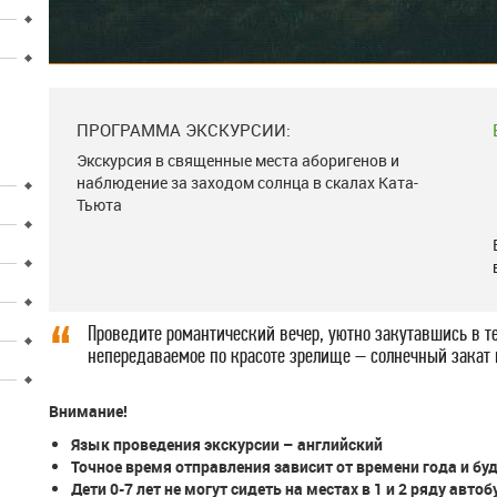
ПРОГРАММА ЭКСКУРСИИ:
Экскурсия в священные места аборигенов и
наблюдение за заходом солнца в скалах Ката-
Тьюта
Проведите романтический вечер, уютно закутавшись в т
непередаваемое по красоте зрелище – солнечный закат 
Внимание!
Язык проведения экскурсии – английский
Точное время отправления зависит от времени года и бу
Дети 0-7 лет не могут сидеть на местах в 1 и 2 ряду автоб