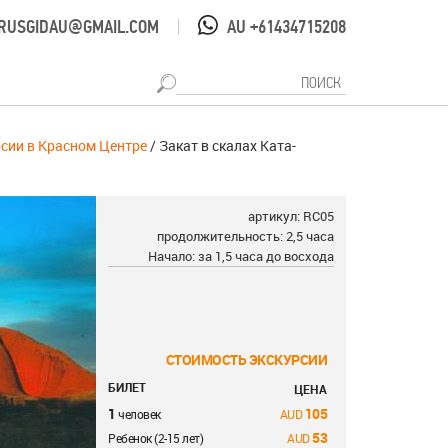
RUSGIDAU@GMAIL.COM
AU +61434715208
|
рсии в Красном Центре
/ Закат в скалах Ката-
артикул: RC05
продолжительность: 2,5 часа
Начало: за 1,5 часа до восхода
СТОИМОСТЬ ЭКСКУРСИИ
БИЛЕТ
ЦЕНА
1
105
человек
53
Ребенок (2-15 лет)