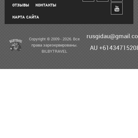
ОТЗЫВЫ
КОНТАКТЫ
КАРТА САЙТА
rusgidau@gmail.c
Copyright © 2009 - 2026. Все
права зарезервированы.
AU +6143471520
BILBYTRAVEL