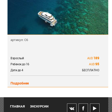
артикул: С6
189
Взрослый
95
Ребенок до 16
Дети до 4
БЕСПЛАТНО
Подробнее
ГЛАВНАЯ
ЭКСКУРСИИ