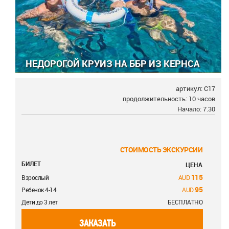
НЕДОРОГОЙ КРУИЗ НА ББР ИЗ КЕРНСА
артикул: С17
продолжительность: 10 часов
Начало: 7.30
СТОИМОСТЬ ЭКСКУРСИИ
БИЛЕТ
ЦЕНА
115
Взрослый
95
Ребенок 4-14
Дети до 3 лет
БЕСПЛАТНО
ЗАКАЗАТЬ