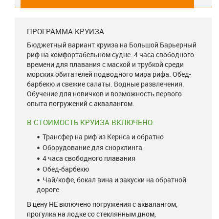
ПРОГРАММА КРУИЗА:
Бюджетный вариант круиза на Большой Барьерный
риф на комфортабельном судне. 4 часа свободного
времени для плавания с маской и трубкой среди
морских обитателей подводного мира рифа. Обед-
барбекю и свежие салаты. Водные развлечения.
Обучение для новичков и возможность первого
опыта погружений с аквалангом.
В СТОИМОСТЬ КРУИЗА ВКЛЮЧЕНО:
Трансфер на риф из Кернса и обратно
Оборудование для снорклинга
4 часа свободного плавания
Обед-барбекю
Чай/кофе, бокал вина и закуски на обратной
дороге
В цену НЕ включено погружения с аквалангом,
прогулка на лодке со стеклянным дном,