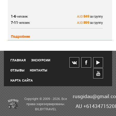
1-6
849
человек
за группу
7-11
899
человек
за группу
Подробнее
ГЛАВНАЯ
ЭКСКУРСИИ
ОТЗЫВЫ
КОНТАКТЫ
КАРТА САЙТА
rusgidau@gmail.c
Copyright © 2009 - 2026. Все
права зарезервированы.
AU +6143471520
BILBYTRAVEL