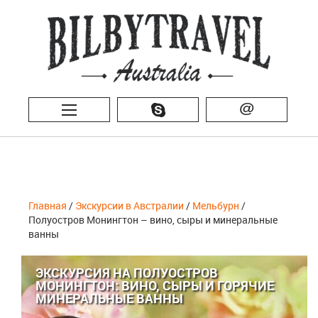
@
Главная
/
Экскурсии в Австралии
/
Мельбурн
/
Полуостров Монингтон – вино, сыры и минеральные
ванны
ЭКСКУРСИЯ НА ПОЛУОСТРОВ
МОНИНГТОН: ВИНО, СЫРЫ И ГОРЯЧИЕ
МИНЕРАЛЬНЫЕ ВАННЫ