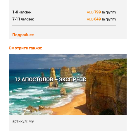
1-6
799
человек
за группу
7-11
849
человек
за группу
Подробнее
Смотрите также:
12 АПОСТОЛОВ – ЭКСПРЕСС
артикул: M9