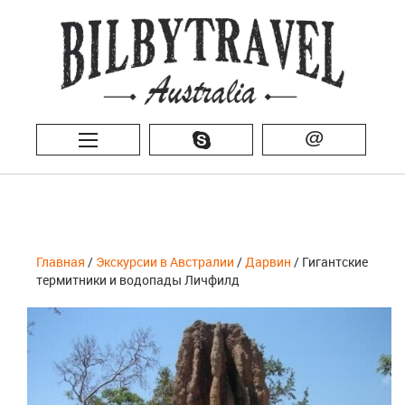
@
Главная
/
Экскурсии в Австралии
/
Дарвин
/ Гигантские
термитники и водопады Личфилд