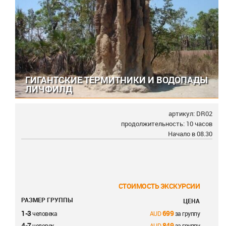
ГИГАНТСКИЕ ТЕРМИТНИКИ И ВОДОПАДЫ
ЛИЧФИЛД
артикул: DR02
продолжительность: 10 часов
Начало в 08.30
СТОИМОСТЬ ЭКСКУРСИИ
РАЗМЕР ГРУППЫ
ЦЕНА
1-3
699
человека
за группу
4-7
849
человек
за группу