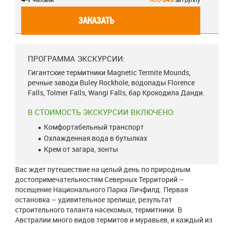
ЗАКАЗАТЬ
ПРОГРАММА ЭКСКУРСИИ:
Гигантские термитники Magnetic Termite Mounds,
речные заводи Buley Rockhole, водопады Florence
Falls, Tolmer Falls, Wangi Falls, бар Крокодила Данди.
В СТОИМОСТЬ ЭКСКУРСИИ ВКЛЮЧЕНО:
Комфортабельный транспорт
Охлажденная вода в бутылках
Крем от загара, зонты
Вас ждет путешествие на целый день по природным
достопримечательностям Северных Территорий –
посещение Национального Парка Личфилд. Первая
остановка – удивительное зрелище, результат
строительного таланта насекомых, термитники. В
Австралии много видов термитов и муравьев, и каждый из