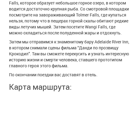
Falls, которое образует небольшое горное озеро, в котором
водится достаточно крупная рыба. Со смотровой площадки
посмотрите на завораживающий Tolmer Falls, где купаться
нельзя, потому что в пещерах горной скалы обитают редкие
виды летучих мышей. Затем посетите Wangi Falls, где
можно охладиться после полуденной жары и отдохнуть.
Затем мы отправимся к знаменитому бару Adelaide RIver Inn,
в котором снимали сцены фильма “Данди по прозвищу
Крокодил”. Там вы сможете перекусить и узнать интересную
историю жизни и смерти человека, ставшего прототипом
главного героя этого фильма.
По окончании поездки вас доставят в отель.
Карта маршрута: