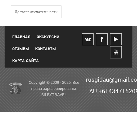
Достопримечательности
ГЛАВНАЯ
ЭКСКУРСИИ
ОТЗЫВЫ
КОНТАКТЫ
КАРТА САЙТА
rusgidau@gmail.c
Copyright © 2009 - 2026. Все
права зарезервированы.
AU +6143471520
BILBYTRAVEL