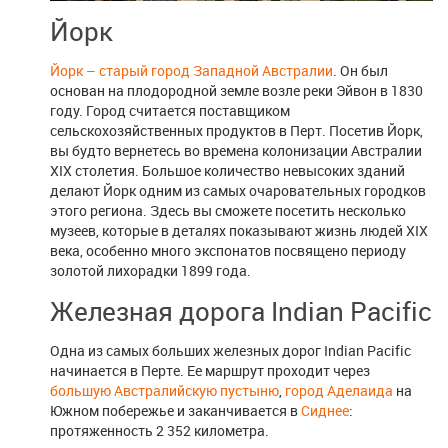
Йорк
Йорк – старый город Западной Австралии
. Он был
основан на плодородной земле возле реки Эйвон в 1830
году. Город считается поставщиком
сельскохозяйственных продуктов в Перт. Посетив Йорк,
вы будто вернетесь во времена колонизации Австралии
XIX столетия. Большое количество невысоких зданий
делают Йорк одним из самых очаровательных городков
этого региона. Здесь вы сможете посетить несколько
музеев, которые в деталях показывают жизнь людей XIX
века, особенно много экспонатов посвящено периоду
золотой лихорадки 1899 года.
Железная дорога Indian Pacific
Одна из самых больших железных дорог Indian Pacific
начинается в Перте. Ее маршрут проходит через
большую Австралийскую пустыню
,
город Аделаида
на
Южном побережье и заканчивается в
Сиднее
:
протяженность 2 352 километра.