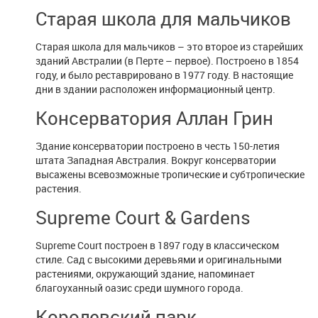
Старая школа для мальчиков
Старая школа для мальчиков – это второе из старейших
зданий Австралии (в Перте – первое). Построено в 1854
году, и было реставрировано в 1977 году. В настоящие
дни в здании расположен информационный центр.
Консерватория Аллан Грин
Здание консерватории построено в честь 150-летия
штата Западная Австралия. Вокруг консерватории
высажены всевозможные тропические и субтропические
растения.
Supreme Court & Gardens
Supreme Court построен в 1897 году в классическом
стиле. Сад с высокими деревьями и оригинальными
растениями, окружающий здание, напоминает
благоуханный оазис среди шумного города.
Королевский парк