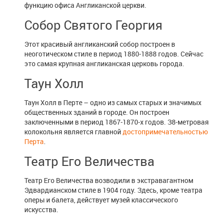
функцию офиса Англиканской церкви.
Собор Святого Георгия
Этот красивый англиканский собор построен в
неоготическом стиле в период 1880-1888 годов. Сейчас
это самая крупная англиканская церковь города.
Таун Холл
Таун Холл в Перте – одно из самых старых и значимых
общественных зданий в городе. Он построен
заключенными в период 1867-1870-х годов. З8-метровая
колокольня является главной
достопримечательностью
Перта
.
Театр Его Величества
Театр Его Величества возводили в экстравагантном
Эдвардианском стиле в 1904 году. Здесь, кроме театра
оперы и балета, действует музей классического
искусства.