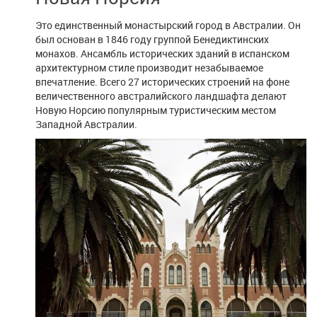
Это единственный монастырский город в Австралии. Он
был основан в 1846 году группой Бенедиктинских
монахов. Ансамбль исторических зданий в испанском
архитектурном стиле производит незабываемое
впечатление. Всего 27 исторических строений на фоне
величественного австралийского ландшафта делают
Новую Норсию популярным туристическим местом
Западной Австралии.