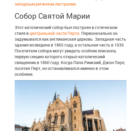
западным регионом Австралии
.
Собор Святой Марии
Этот католический собор был построен в готическом
стиле в
центральной части Перта
. Первоначально он
задумывался как англиканская церковь. Западная часть
здания возведена в 1865 году, а остальная часть в 1930.
Посетители собора могут увидеть особняк епископа,
первую секцию которого открыл католический
священник в 1860 году. Когда Папа Римский, Джон Паул,
посетил Перт, он останавливался именно в этом
особняке.