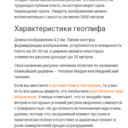
труднодоступном плато, на которое ведет одна
пешеходная тропа. Увидеть изображение можно
исключительно с высоты не менее 3000 метров.
Характеристики геоглифа
Длина изображения 4,2 км. Линии контура,
формирующие изображение, углубляются в поверхность
плато на 20-30 см, а ширина линий в некоторых
элементах рисунка доходит до 35 метров.
Свое название рисунок человека получил по названию
ближайшей деревни – Человек Марри или Маррийский
человек.
Если вы мечтаете
о путешествии в Австралию
, то у вас
есть все шансы увидеть это необычное
рукотворное чудо
аборигенов
. Ученые отмечают, что от воздействия
ветров и погодных условий рисунок медленно сливается
с поверхностью. Но до полного исчезновения еще очень
далеко, потому что засушливый климат пустыни и
практически полное отсутствие осадков выступают в
роли замедлителей процесса разрушения.