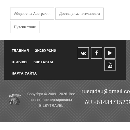
Аборигены Австралии
Достопримечательности
Путешествия
ГЛАВНАЯ
ЭКСКУРСИИ
ОТЗЫВЫ
КОНТАКТЫ
КАРТА САЙТА
rusgidau@gmail.c
Copyright © 2009 - 2026. Все
права зарезервированы.
AU +6143471520
BILBYTRAVEL