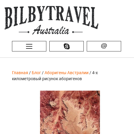
@
Главная
/
Блог
/
Аборигены Австралии
/ 4-х
километровый рисунок аборигенов