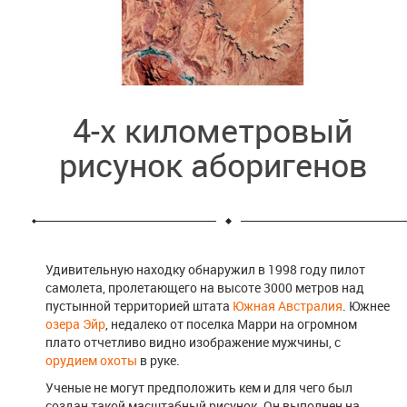
4-х километровый
рисунок аборигенов
Удивительную находку обнаружил в 1998 году пилот
самолета, пролетающего на высоте 3000 метров над
пустынной территорией штата
Южная Австралия
. Южнее
озера Эйр
, недалеко от поселка Марри на огромном
плато отчетливо видно изображение мужчины, с
орудием охоты
в руке.
Ученые не могут предположить кем и для чего был
создан такой масштабный рисунок. Он выполнен на