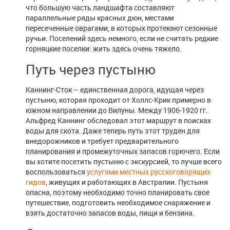
что большую часть ландшафта составляют
параллельные ряды красных дюн, местами
пересеченные оврагами, в которых протекают сезонные
ручьи. Поселений здесь немного, если не считать редкие
горняцкие поселки: жить здесь очень тяжело.
Путь через пустыню
Каннинг-Сток – единственная дорога, идущая через
пустыню, которая проходит от Холлс-Крик примерно в
южном направлении до Вилуны. Между 1906-1920 гг.
Альфред Каннинг обследовал этот маршрут в поисках
воды для скота. Даже теперь путь этот труден для
внедорожников и требует предварительного
планирования и промежуточных запасов горючего. Если
вы хотите посетить пустыню с экскурсией, то лучше всего
воспользоваться
услугами местных русскоговорящих
гидов
, живущих и работающих в Австралии. Пустыня
опасна, поэтому необходимо точно планировать свое
путешествие, подготовить необходимое снаряжение и
взять достаточно запасов воды, пищи и бензина.