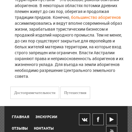
аборигенов. В некоторых областях потомки древних
племен живут до сих пор, оберегая и продолжая
традиции предков. Конечно,
большинство аборигенов
ассимилировались и ведут вполне современный образ
жизни, зарабатывая туристическим бизнесом и
продажей изделий народного промысла. Тем не менее,
до сих пор существуют закрытые для европейцев и
белых жителей материка территории, на которые вход
строго запрещен или ограничен. Власти Австралии
охраняют права и неприкосновенность аборигенов и их
жизненного уклада. Для въезда на земли аборигенов
необходимо разрешение Центрального земельного
совета.
Достопримечательности
Путешествия
ГЛАВНАЯ
ЭКСКУРСИИ
ОТЗЫВЫ
КОНТАКТЫ