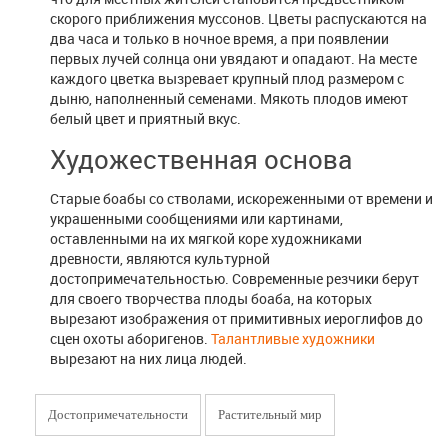
скорого приближения муссонов. Цветы распускаются на
два часа и только в ночное время, а при появлении
первых лучей солнца они увядают и опадают. На месте
каждого цветка вызревает крупный плод размером с
дыню, наполненный семенами. Мякоть плодов имеют
белый цвет и приятный вкус.
Художественная основа
Старые боабы со стволами, искореженными от времени и
украшенными сообщениями или картинами,
оставленными на их мягкой коре художниками
древности, являются культурной
достопримечательностью. Современные резчики берут
для своего творчества плоды боаба, на которых
вырезают изображения от примитивных иероглифов до
сцен охоты аборигенов.
Талантливые художники
вырезают на них лица людей.
Достопримечательности
Растительный мир