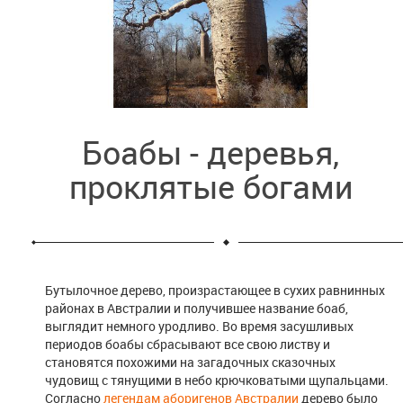
Боабы - деревья,
проклятые богами
Бутылочное дерево, произрастающее в сухих равнинных
районах в Австралии и получившее название боаб,
выглядит немного уродливо. Во время засушливых
периодов боабы сбрасывают все свою листву и
становятся похожими на загадочных сказочных
чудовищ с тянущими в небо крючковатыми щупальцами.
Согласно
легендам аборигенов Австралии
дерево было