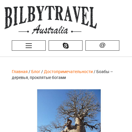
@
Главная
/
Блог
/
Достопримечательности
/ Боабы –
деревья, проклятые богами