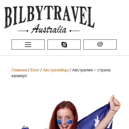
@
Главная
/
Блог
/
Австралийцы
/ Австралия – страна
каникул