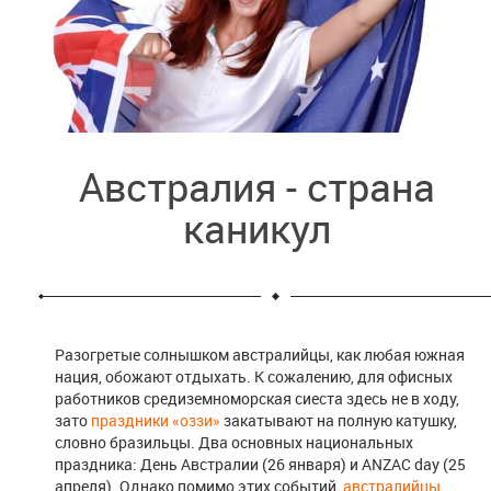
Австралия - страна
каникул
Разогретые солнышком австралийцы, как любая южная
нация, обожают отдыхать. К сожалению, для офисных
работников средиземноморская сиеста здесь не в ходу,
зато
праздники «оззи»
закатывают на полную катушку,
словно бразильцы. Два основных национальных
праздника: День Австралии (26 января) и ANZAC day (25
апреля). Однако помимо этих событий,
австралийцы