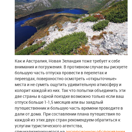
Как и Австралия, Новая Зеландия тоже требует к себе
внимания и погружения. В противном случае вы рискуете
большую часть отпуска провести в перелетах и
переездах, поверхностно осмотреть «открыточные»
места и не суметь ощутить удивительную атмосферу и
колорит каждой из них. Так что попытки объединить эти
две страны в одной поездке возможно только если ваш
отпуск больше 1-1,5 месяцев или вы заядлый
путешественник и большую часть времени проводите в
дали от дома. При составлении плана путешествия по
каждой из этих двух стран рекомендуем обратиться к
услугам туристического агентства,
специализирующегося на
экскурсионном обслуживании