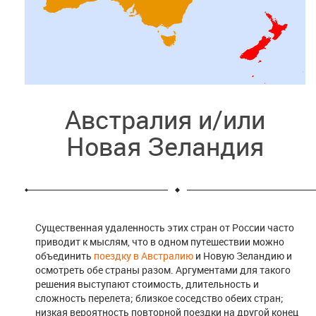
Австралия и/или
Новая Зеландия
Существенная удаленность этих стран от России часто
приводит к мыслям, что в одном путешествии можно
объединить
поездку в Австралию
и Новую Зеландию и
осмотреть обе страны разом. Аргументами для такого
решения выступают стоимость, длительность и
сложность перелета; близкое соседство обеих стран;
низкая вероятность повторной поездки на другой конец