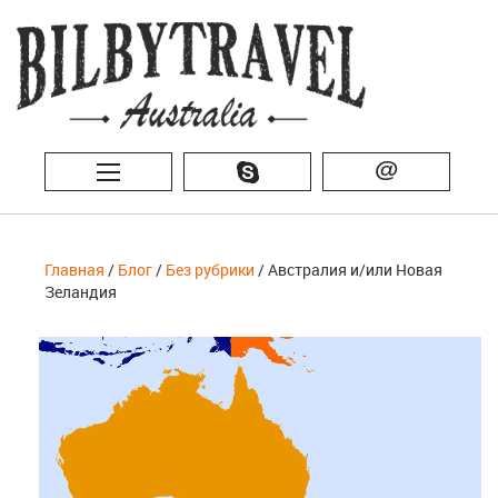
@
Главная
/
Блог
/
Без рубрики
/ Австралия и/или Новая
Зеландия