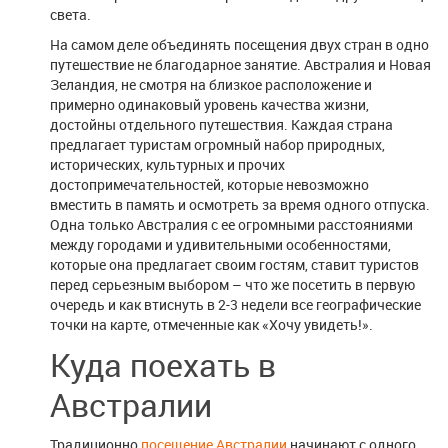
света.
На самом деле объединять посещения двух стран в одно
путешествие не благодарное занятие. Австралия и Новая
Зеландия, не смотря на близкое расположение и
примерно одинаковый уровень качества жизни,
достойны отдельного путешествия. Каждая страна
предлагает туристам огромный набор природных,
исторических, культурных и прочих
достопримечательностей, которые невозможно
вместить в память и осмотреть за время одного отпуска.
Одна только Австралия с ее огромными расстояниями
между городами и удивительными особенностями,
которые она предлагает своим гостям, ставит туристов
перед серьезным выбором – что же посетить в первую
очередь и как втиснуть в 2-3 недели все географические
точки на карте, отмеченные как «Хочу увидеть!».
Куда поехать в
Австралии
Традиционно
посещение Австралии
начинают с одного