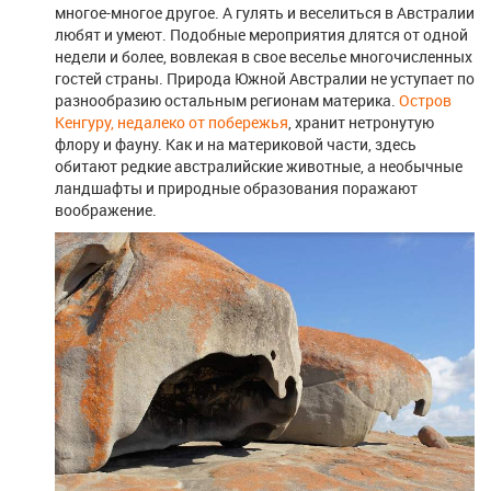
многое-многое другое. А гулять и веселиться в Австралии
любят и умеют. Подобные мероприятия длятся от одной
недели и более, вовлекая в свое веселье многочисленных
гостей страны. Природа Южной Австралии не уступает по
разнообразию остальным регионам материка.
Остров
Кенгуру, недалеко от побережья
, хранит нетронутую
флору и фауну. Как и на материковой части, здесь
обитают редкие австралийские животные, а необычные
ландшафты и природные образования поражают
воображение.