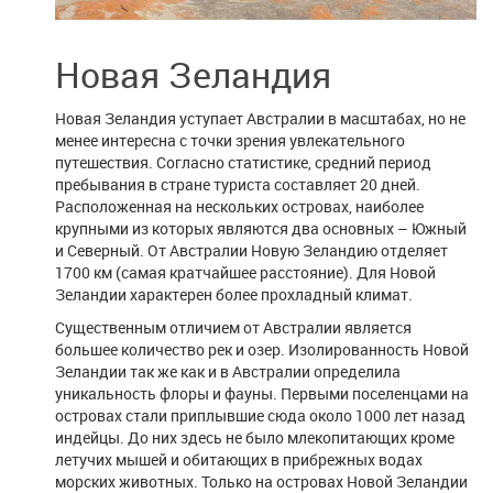
Новая Зеландия
Новая Зеландия уступает Австралии в масштабах, но не
менее интересна с точки зрения увлекательного
путешествия. Согласно статистике, средний период
пребывания в стране туриста составляет 20 дней.
Расположенная на нескольких островах, наиболее
крупными из которых являются два основных – Южный
и Северный. От Австралии Новую Зеландию отделяет
1700 км (самая кратчайшее расстояние). Для Новой
Зеландии характерен более прохладный климат.
Существенным отличием от Австралии является
большее количество рек и озер. Изолированность Новой
Зеландии так же как и в Австралии определила
уникальность флоры и фауны. Первыми поселенцами на
островах стали приплывшие сюда около 1000 лет назад
индейцы. До них здесь не было млекопитающих кроме
летучих мышей и обитающих в прибрежных водах
морских животных. Только на островах Новой Зеландии