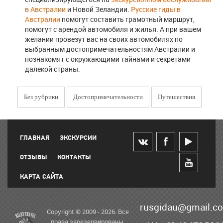
в Австралии
и Новой Зеландии.
Русские гиды в
Австралии
помогут составить грамотный маршрут,
помогут с арендой автомобиля и жилья. А при вашем
желании провезут вас на своих автомобилях по
выбранным достопримечательностям Австралии и
познакомят с окружающими тайнами и секретами
далекой страны.
Без рубрики
Достопримечательности
Путешествия
ГЛАВНАЯ
ЭКСКУРСИИ
ОТЗЫВЫ
КОНТАКТЫ
КАРТА САЙТА
rusgidau@gmail.c
Copyright © 2009 - 2026. Все
права зарезервированы.