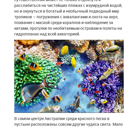
расслабиться на чистейших пляжах с изумрудной водой,
но и окунуться в богатый и необычный подводный мир
тропиков – погружения с аквалангами и охота на акул,
плавание с маской среди кораллов и наблюдение за
китами, прогулки по необитаемым островам и полеты на
гидропланах над всей акваторией.
В самом центре Австралии среди красного песка в
пустыне расположены совсем другие чудеса света. Мало