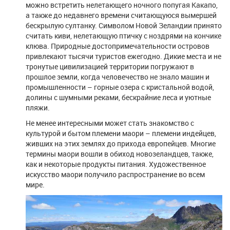
можно встретить нелетающего ночного попугая Какапо,
а также до недавнего времени считающуюся вымершей
бескрылую султанку. Символом Новой Зеландии принято
считать киви, нелетающую птичку с ноздрями на кончике
клюва. Природные достопримечательности островов
привлекают тысячи туристов ежегодно. Дикие места и не
тронутые цивилизацией территории погружают в
прошлое земли, когда человечество не знало машин и
промышленности – горные озера с кристальной водой,
долины с шумными реками, бескрайние леса и уютные
пляжи.
Не менее интересными может стать знакомство с
культурой и бытом племени маори – племени индейцев,
живших на этих землях до прихода европейцев. Многие
термины маори вошли в обиход новозеландцев, также,
как и некоторые продукты питания. Художественное
искусство маори получило распространение во всем
мире.