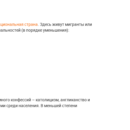
ациональная страна
. Здесь живут мигранты или
альностей (в порядке уменьшения):
много конфессий – католицизм, англиканство и
ми среди населения. В меньшей степени