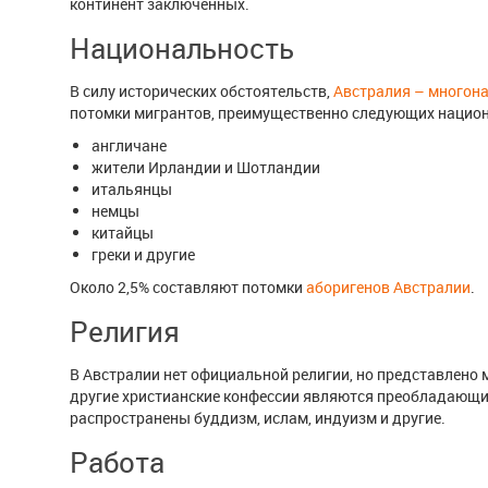
континент заключенных.
Национальность
В силу исторических обстоятельств,
Австралия – многон
потомки мигрантов, преимущественно следующих национ
англичане
жители Ирландии и Шотландии
итальянцы
немцы
китайцы
греки и другие
Около 2,5% составляют потомки
аборигенов Австралии
.
Религия
В Австралии нет официальной религии, но представлено 
другие христианские конфессии являются преобладающи
распространены буддизм, ислам, индуизм и другие.
Работа