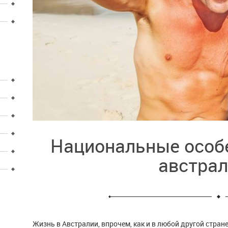
Национальные особ
австра
Жизнь в Австралии, впрочем, как и в любой другой стран