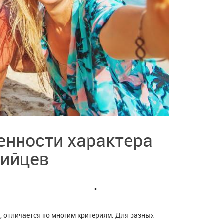
енности характера
лийцев
е, отличается по многим критериям. Для разных